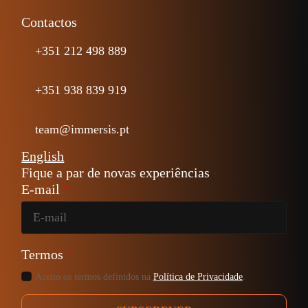
Contactos
+351 212 498 889
+351 938 839 919
team@immersis.pt
English
Fique a par de novas experiências
E-mail
*
Termos
*
Aceito os termos definidos na
Política de Privacidade
.