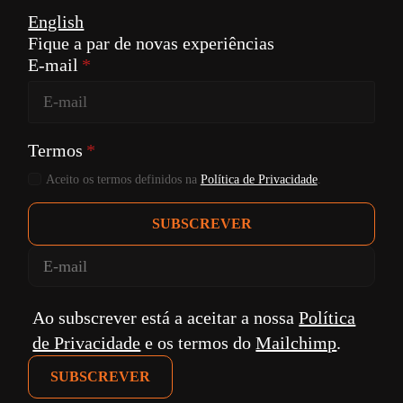
English
Fique a par de novas experiências
E-mail
*
Termos
*
Aceito os termos definidos na
Política de Privacidade
.
SUBSCREVER
Ao subscrever está a aceitar a nossa
Política
de Privacidade
e os termos do
Mailchimp
.