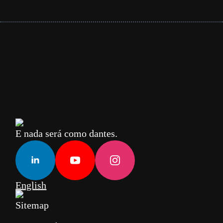
E nada será como dantes.
English
Sitemap