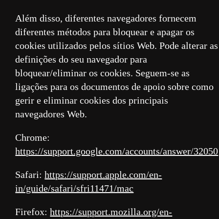
Além disso, diferentes navegadores fornecem
diferentes métodos para bloquear e apagar os
cookies utilizados pelos sítios Web. Pode alterar as
definições do seu navegador para
bloquear/eliminar os cookies. Seguem-se as
ligações para os documentos de apoio sobre como
gerir e eliminar cookies dos principais
navegadores Web.
Chrome:
https://support.google.com/accounts/answer/32050
Safari:
https://support.apple.com/en-
in/guide/safari/sfri11471/mac
Firefox:
https://support.mozilla.org/en-