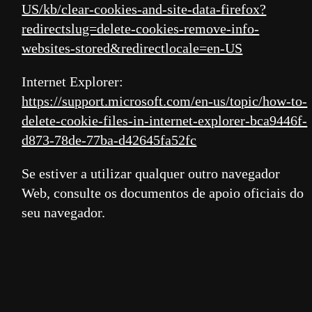
US/kb/clear-cookies-and-site-data-firefox?
redirectslug=delete-cookies-remove-info-
websites-stored&redirectlocale=en-US
Internet Explorer:
https://support.microsoft.com/en-us/topic/how-to-
delete-cookie-files-in-internet-explorer-bca9446f-
d873-78de-77ba-d42645fa52fc
Se estiver a utilizar qualquer outro navegador
Web, consulte os documentos de apoio oficiais do
seu navegador.