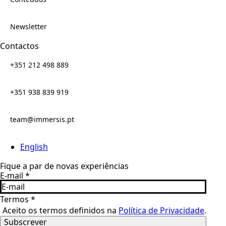
Newsletter
Contactos
+351 212 498 889
+351 938 839 919
team@immersis.pt
English
Fique a par de novas experiências
E-mail
*
Termos
*
Aceito os termos definidos na
Política de Privacidade
.
Subscrever