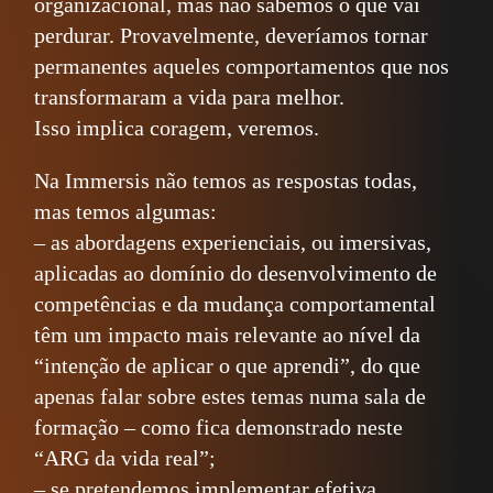
organizacional, mas não sabemos o que vai
perdurar. Provavelmente, deveríamos tornar
permanentes aqueles comportamentos que nos
transformaram a vida para melhor.
Isso implica coragem, veremos.
Na Immersis não temos as respostas todas,
mas temos algumas:
– as abordagens experienciais, ou imersivas,
aplicadas ao domínio do desenvolvimento de
competências e da mudança comportamental
têm um impacto mais relevante ao nível da
“intenção de aplicar o que aprendi”, do que
apenas falar sobre estes temas numa sala de
formação – como fica demonstrado neste
“ARG da vida real”;
– se pretendemos implementar efetiva