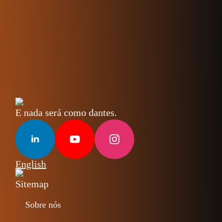
E nada será como dantes.
English
Sitemap
Sobre nós