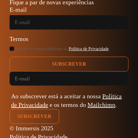
Fique a par de novas experiências
E-mail
*
Termos
*
Aceito os termos definidos na
Política de Privacidade
.
SUBSCREVER
Ao subscrever está a aceitar a nossa
Política
de Privacidade
e os termos do
Mailchimp
.
© Immersis 2025
Política de Privacidade