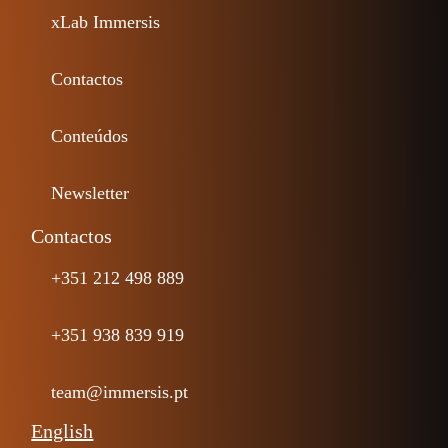
xLab Immersis
Contactos
Conteúdos
Newsletter
Contactos
+351 212 498 889
+351 938 839 919
team@immersis.pt
English