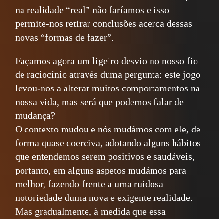
na realidade “real” não faríamos e isso
permite-nos retirar conclusões acerca dessas
novas “formas de fazer”.
Façamos agora um ligeiro desvio no nosso fio
de raciocínio através duma pergunta: este jogo
levou-nos a alterar muitos comportamentos na
nossa vida, mas será que podemos falar de
mudança?
O contexto mudou e nós mudámos com ele, de
forma quase coerciva, adotando alguns hábitos
que entendemos serem positivos e saudáveis,
portanto, em alguns aspetos mudámos para
melhor, fazendo frente a uma ruidosa
notoriedade duma nova e exigente realidade.
Mas gradualmente, à medida que essa