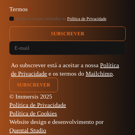
Termos
*
Aceito os termos definidos na
Política de Privacidade
.
SUBSCREVER
Ao subscrever está a aceitar a nossa
Política
de Privacidade
e os termos do
Mailchimp
.
© Immersis 2025
Política de Privacidade
Política de Cookies
Website design e desenvolvimento por
Quental Studio