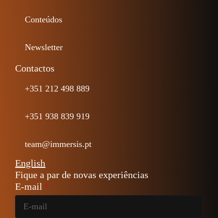
Conteúdos
Newsletter
Contactos
+351 212 498 889
+351 938 839 919
team@immersis.pt
English
Fique a par de novas experiências
E-mail
*