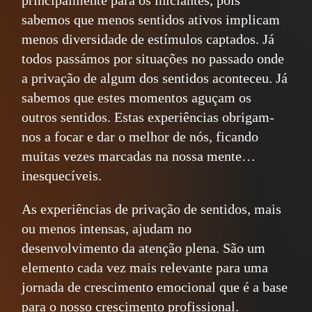
principalmente para os iniciantes, pois
sabemos que menos sentidos ativos implicam
menos diversidade de estímulos captados. Já
todos passámos por situações no passado onde
a privação de algum dos sentidos aconteceu. Já
sabemos que estes momentos aguçam os
outros sentidos. Estas experiências obrigam-
nos a focar e dar o melhor de nós, ficando
muitas vezes marcadas na nossa mente…
inesquecíveis.
As experiências de privação de sentidos, mais
ou menos intensas, ajudam no
desenvolvimento da atenção plena. São um
elemento cada vez mais relevante para uma
jornada de crescimento emocional que é a base
para o nosso crescimento profissional.